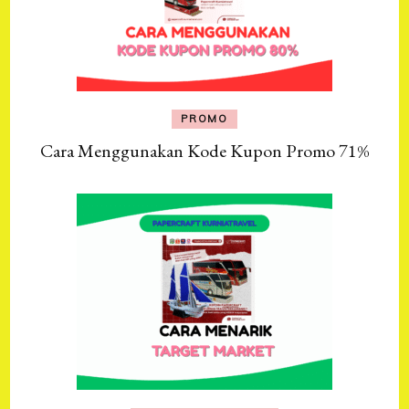
PROMO
Cara Menggunakan Kode Kupon Promo 71%