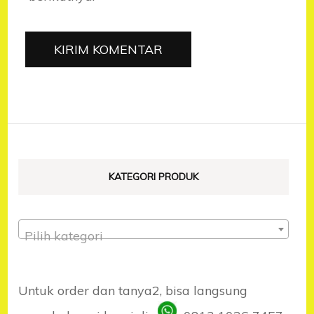
KATEGORI PRODUK
Pilih kategori
Untuk order dan tanya2, bisa langsung