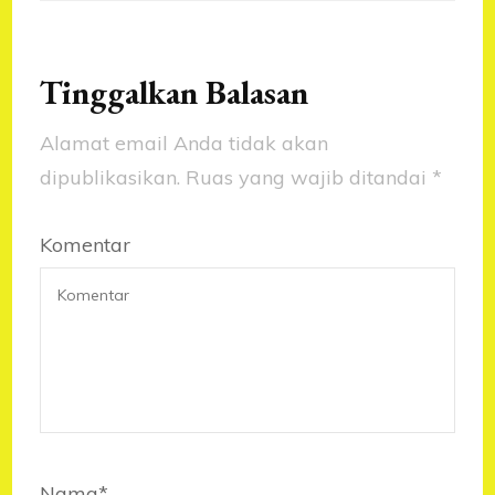
Tinggalkan Balasan
Alamat email Anda tidak akan
dipublikasikan.
Ruas yang wajib ditandai
*
Komentar
Nama
*