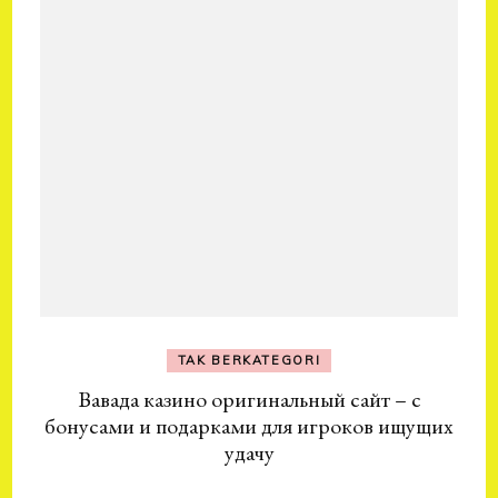
TAK BERKATEGORI
Вавада казино оригинальный сайт – с
бонусами и подарками для игроков ищущих
удачу