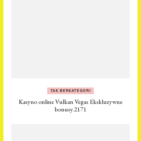
TAK BERKATEGORI
Kasyno online Vulkan Vegas Ekskluzywne
bonusy.2171