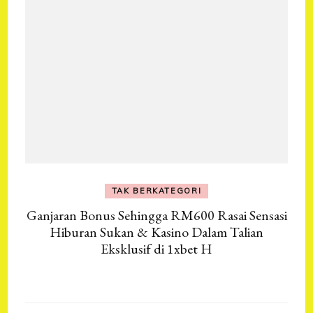
TAK BERKATEGORI
Ganjaran Bonus Sehingga RM600 Rasai Sensasi
Hiburan Sukan & Kasino Dalam Talian
Eksklusif di 1xbet H