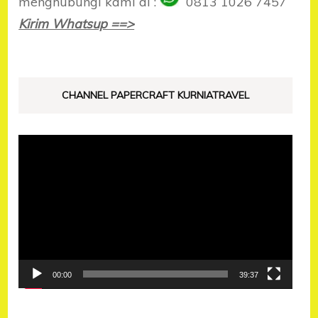
menghubungi kami di :
0813 1026 7457
Kirim Whatsup ==>
CHANNEL PAPERCRAFT KURNIATRAVEL
Pemutar
Video
00:00
39:37