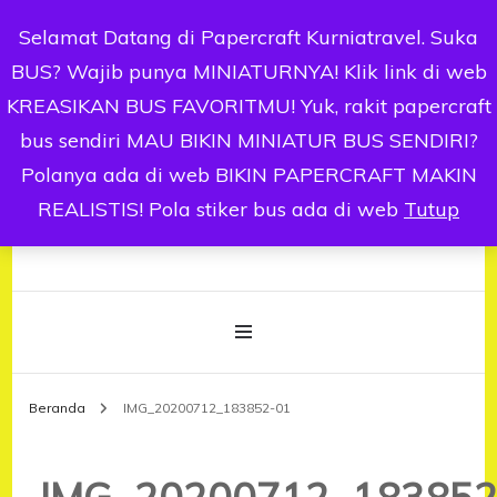
Selamat Datang di Papercraft Kurniatravel. Suka
0
BUS? Wajib punya MINIATURNYA! Klik link di web
KREASIKAN BUS FAVORITMU! Yuk, rakit papercraft
bus sendiri MAU BIKIN MINIATUR BUS SENDIRI?
Papercraft Kurniatravel
Polanya ada di web BIKIN PAPERCRAFT MAKIN
REALISTIS! Pola stiker bus ada di web
Tutup
Lebih Kreatif dan Percaya Diri Dengan Papercraft Kurniatravel
Beranda
IMG_20200712_183852-01