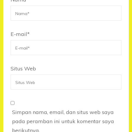
E-mail
*
Situs Web
Simpan nama, email, dan situs web saya
pada peramban ini untuk komentar saya
berikutnya.