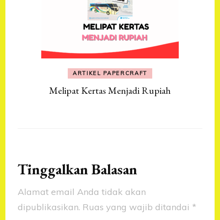
ARTIKEL PAPERCRAFT
Melipat Kertas Menjadi Rupiah
Tinggalkan Balasan
Alamat email Anda tidak akan
dipublikasikan.
Ruas yang wajib ditandai
*