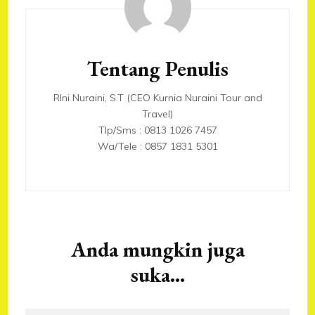
Artikel
Tentang Penulis
RIni Nuraini, S.T (CEO Kurnia Nuraini Tour and
Travel)
Tlp/Sms : 0813 1026 7457
Wa/Tele : 0857 1831 5301
Anda mungkin juga
suka...