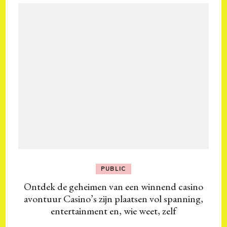
PUBLIC
Ontdek de geheimen van een winnend casino
avontuur Casino’s zijn plaatsen vol spanning,
entertainment en, wie weet, zelf