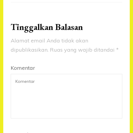
Tinggalkan Balasan
Alamat email Anda tidak akan
dipublikasikan.
Ruas yang wajib ditandai
*
Komentar