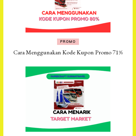
PROMO
Cara Menggunakan Kode Kupon Promo 71%