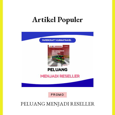
Artikel Populer
PROMO
PELUANG MENJADI RESELLER