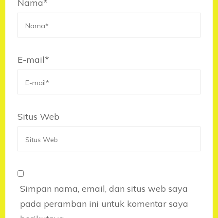
Nama
*
E-mail
*
Situs Web
Simpan nama, email, dan situs web saya
pada peramban ini untuk komentar saya