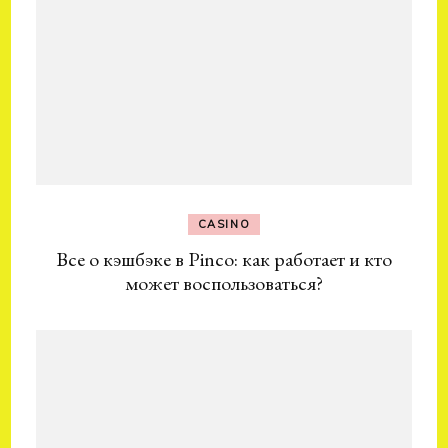
CASINO
Все о кэшбэке в Pinco: как работает и кто
может воспользоваться?