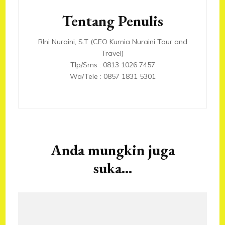
Tentang Penulis
RIni Nuraini, S.T (CEO Kurnia Nuraini Tour and
Travel)
Tlp/Sms : 0813 1026 7457
Wa/Tele : 0857 1831 5301
Anda mungkin juga
suka...