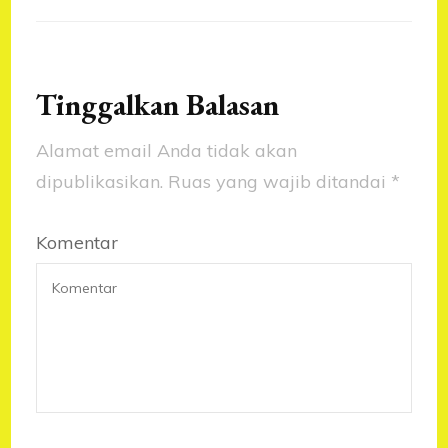
Tinggalkan Balasan
Alamat email Anda tidak akan
dipublikasikan.
Ruas yang wajib ditandai
*
Komentar