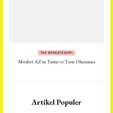
TAK BERKATEGORI
Mosbet AZ-in Tarixi və Təsis Olunması
Artikel Populer