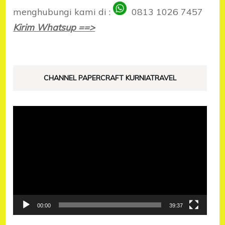
menghubungi kami di :
0813 1026 7457
Kirim Whatsup ==>
CHANNEL PAPERCRAFT KURNIATRAVEL
Pemutar
Video
00:00
39:37