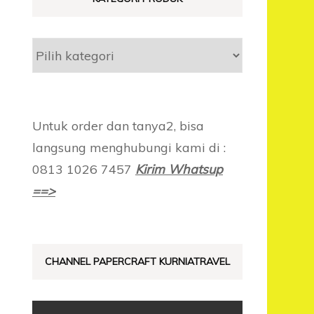
Untuk order dan tanya2, bisa
langsung menghubungi kami di :
0813 1026 7457
Kirim Whatsup
==>
CHANNEL PAPERCRAFT KURNIATRAVEL