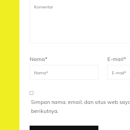
Nama
*
E-mail
*
Simpan nama, email, dan situs web say
berikutnya.