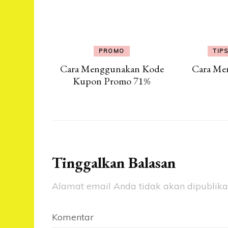
PROMO
TIP
Cara Menggunakan Kode
Cara Men
Kupon Promo 71%
Tinggalkan Balasan
Alamat email Anda tidak akan dipublika
Komentar