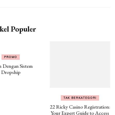
kel Populer
PROMO
n Dengan Sistem
Dropship
TAK BERKATEGORI
22 Ricky Casino Registration:
Your Expert Guide to Access