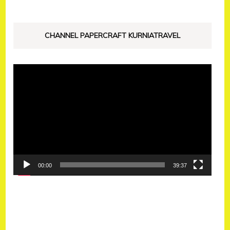
CHANNEL PAPERCRAFT KURNIATRAVEL
Pemutar
Video
00:00
39:37