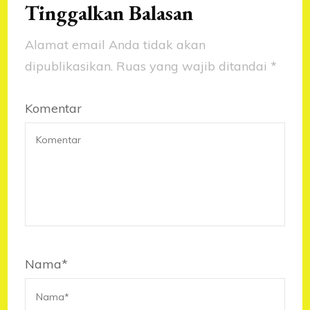
Tinggalkan Balasan
Alamat email Anda tidak akan
dipublikasikan.
Ruas yang wajib ditandai
*
Komentar
Nama
*