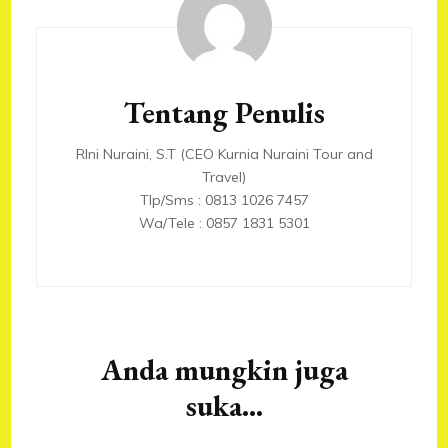
Navigasi
Artikel
Tentang Penulis
RIni Nuraini, S.T (CEO Kurnia Nuraini Tour and
Travel)
Tlp/Sms : 0813 1026 7457
Wa/Tele : 0857 1831 5301
Anda mungkin juga
suka...