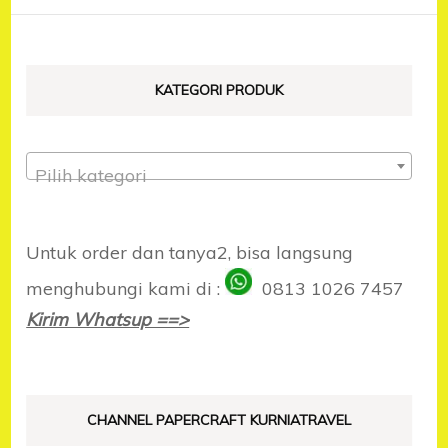
KATEGORI PRODUK
Pilih kategori
Untuk order dan tanya2, bisa langsung
menghubungi kami di :
0813 1026 7457
Kirim Whatsup ==>
CHANNEL PAPERCRAFT KURNIATRAVEL