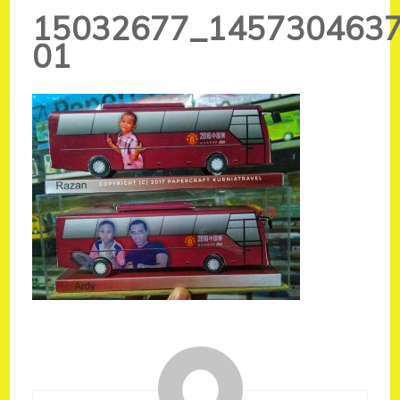
15032677_145730463
01
Navigasi
Artikel