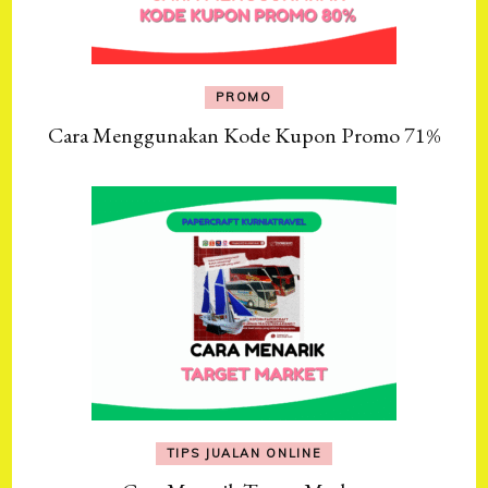
PROMO
Cara Menggunakan Kode Kupon Promo 71%
TIPS JUALAN ONLINE