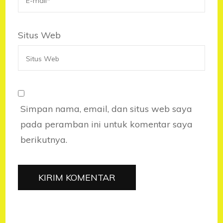
Situs Web
Simpan nama, email, dan situs web saya
pada peramban ini untuk komentar saya
berikutnya.