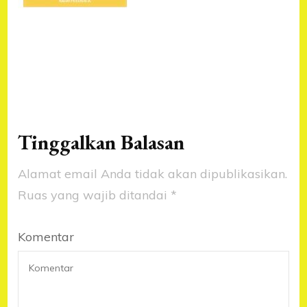
Tinggalkan Balasan
Alamat email Anda tidak akan dipublikasikan.
Ruas yang wajib ditandai
*
Komentar