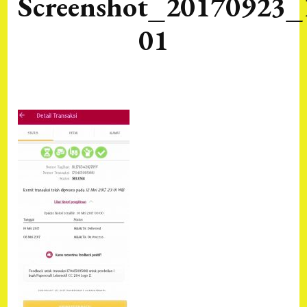
Screenshot_20170923_
01