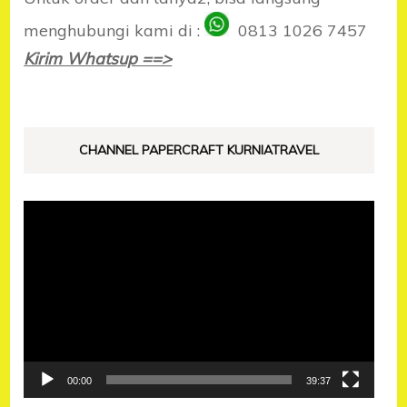
menghubungi kami di :
0813 1026 7457
Kirim Whatsup ==>
CHANNEL PAPERCRAFT KURNIATRAVEL
Pemutar
Video
00:00
39:37