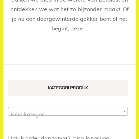
ontdekken we wat het zo bijzonder maakt. Of
je nu een doorgewinterde gokker bent of net
begint, deze …
KATEGORI PRODUK
Pilih kategori
Untuk order dan tanya2, bisa langsung